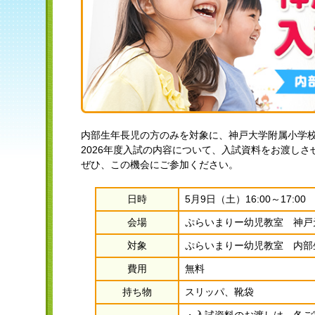
内部生年長児の方のみを対象に、神戸大学附属小学
2026年度入試の内容について、入試資料をお渡し
ぜひ、この機会にご参加ください。
日時
5月9日（土）16:00～17:00
会場
ぷらいまりー幼児教室 神戸
対象
ぷらいまりー幼児教室 内部
費用
無料
持ち物
スリッパ、靴袋