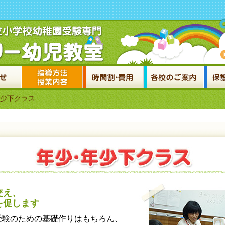
年少下クラス
交え、
を促します
受験のための基礎作りはもちろん、