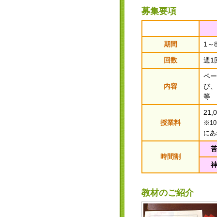
募集要項
期間
1～
回数
週1
ペー
内容
び、
等
21,
授業料
※1
にあ
時間割
教材のご紹介