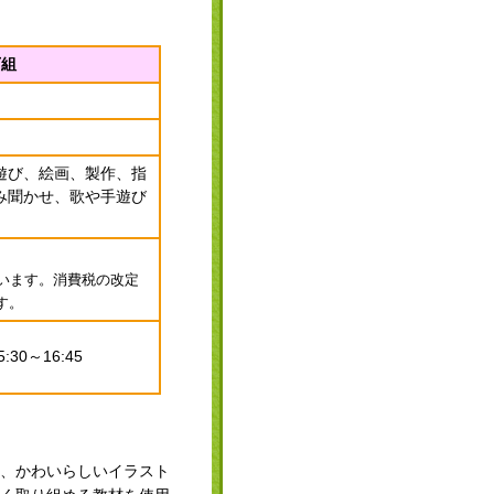
下組
遊び、絵画、製作、指
み聞かせ、歌や手遊び
ています。消費税の改定
す。
:30～16:45
、かわいらしいイラスト